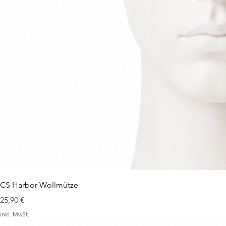
CS Harbor Wollmütze
Preis
25,90 €
inkl. MwSt.