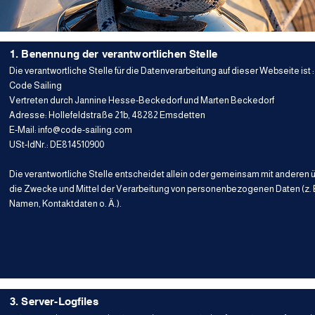
1. Benennung der verantwortlichen Stelle
Die verantwortliche Stelle für die Datenverarbeitung auf dieser Webseite ist :
Code Sailing
Vertreten durch Jannine Hesse-Beckedorf und Marten Beckedorf
Adresse: Hollefeldstraße 21b, 48282 Emsdetten
E-Mail:
info@code-sailing.com
USt-IdNr.: DE814510900
Die verantwortliche Stelle entscheidet allein oder gemeinsam mit anderen 
die Zwecke und Mittel der Verarbeitung von personenbezogenen Daten (z. 
Namen, Kontaktdaten o. Ä.).
3. Server-Logfiles