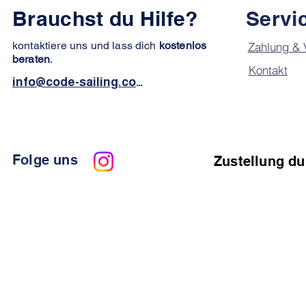
Brauchst du Hilfe?
Servi
kontaktiere uns und lass dich
kostenlos
Zahlung & 
beraten
.
Kontakt
info@code-sailing.com
Folge uns
Zustellung du