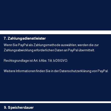
7. Zahlungsdienstleister
Wenn Sie PayPal als Zahlungsmethode auswählen, werden die zur
Zahlungsabwicklung erforderlichen Daten an PayPal übermittelt.
Rechtsgrundlage ist Art. 6 Abs. 1 lit. b DSGVO.
Weitere Informationen finden Sie in der Datenschutzerklärung von PayPal.
9. Speicherdauer