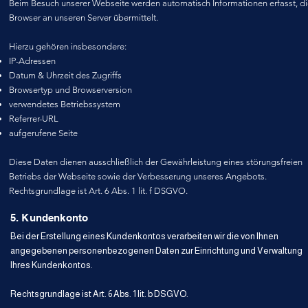
Beim Besuch unserer Webseite werden automatisch Informationen erfasst, die
Browser an unseren Server übermittelt.
Hierzu gehören insbesondere:
IP-Adressen
Datum & Uhrzeit des Zugriffs
Browsertyp und Browserversion
verwendetes Betriebssystem
Referrer-URL
aufgerufene Seite
Diese Daten dienen ausschließlich der Gewährleistung eines störungsfreien
Betriebs der Webseite sowie der Verbesserung unseres Angebots.
Rechtsgrundlage ist Art. 6 Abs. 1 lit. f DSGVO.
5. Kundenkonto
Bei der Erstellung eines Kundenkontos verarbeiten wir die von Ihnen
angegebenen personenbezogenen Daten zur Einrichtung und Verwaltung
Ihres Kundenkontos.
Rechtsgrundlage ist Art. 6 Abs. 1 lit. b DSGVO.