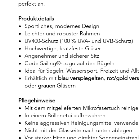
perfekt an.
Produktdetails
Sportliches, modernes Design
Leichter und robuster Rahmen
UV400-Schutz (100 % UVA- und UVB-Schutz)
Hochwertige, kratzfeste Gläser
Angenehmer und sicherer Sitz
Code Sailing®-Logo auf den Bügeln
Ideal für Segeln, Wassersport, Freizeit und All
Erhältlich mit
blau verspiegelten
,
rot/gold ver
oder
grauen
Gläsern
Pflegehinweise
Mit dem mitgelieferten Mikrofasertuch reinige
In einem Brillenetui aufbewahren
Keine aggressiven Reinigungsmittel verwende
Nicht mit der Glasseite nach unten ablegen
Vor starker Hitze und direkter Sonneneinstrah