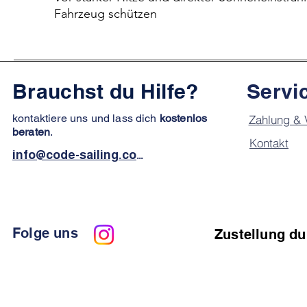
Fahrzeug schützen
Brauchst du Hilfe?
Servi
kontaktiere uns und lass dich
kostenlos
Zahlung & 
beraten
.
Kontakt
info@code-sailing.com
Folge uns
Zustellung du