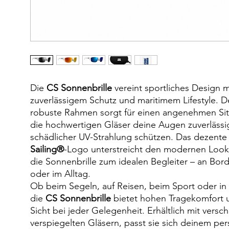
Die
CS Sonnenbrille
vereint sportliches Design m
zuverlässigem Schutz und maritimem Lifestyle. De
robuste Rahmen sorgt für einen angenehmen Sit
die hochwertigen Gläser deine Augen zuverlässi
schädlicher UV-Strahlung schützen. Das dezent
Sailing®
-Logo unterstreicht den modernen Loo
die Sonnenbrille zum idealen Begleiter – an Bor
oder im Alltag.
Ob beim Segeln, auf Reisen, beim Sport oder in d
die
CS Sonnenbrille
bietet hohen Tragekomfort u
Sicht bei jeder Gelegenheit. Erhältlich mit versc
verspiegelten Gläsern, passt sie sich deinem pers