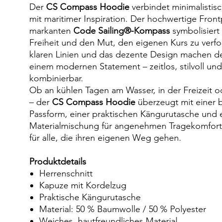
Der
CS Compass Hoodie
verbindet minimalistis
mit maritimer Inspiration. Der hochwertige Front
markanten
Code Sailing®-Kompass
symbolisiert
Freiheit und den Mut, den eigenen Kurs zu verfo
klaren Linien und das dezente Design machen d
einem modernen Statement – zeitlos, stilvoll und 
kombinierbar.
Ob an kühlen Tagen am Wasser, in der Freizeit o
– der
CS Compass Hoodie
überzeugt mit einer
Passform, einer praktischen Kängurutasche und 
Materialmischung für angenehmen Tragekomfort
für alle, die ihren eigenen Weg gehen.
Produktdetails
Herrenschnitt
Kapuze mit Kordelzug
Praktische Kängurutasche
Material: 50 % Baumwolle / 50 % Polyester
Weiches, hautfreundliches Material